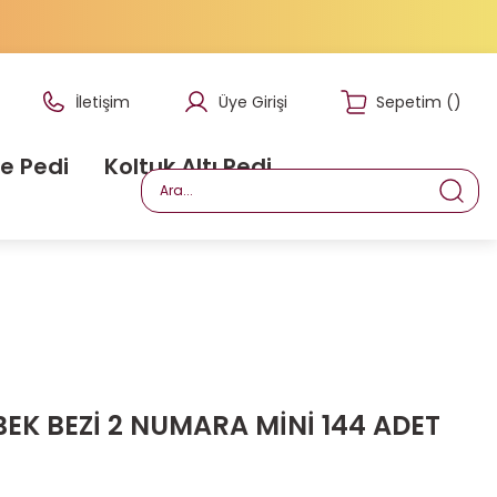
İletişim
Üye Girişi
Sepetim
(
)
e Pedi
Koltuk Altı Pedi
BEK BEZİ 2 NUMARA MİNİ 144 ADET