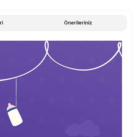
ri
Önerileriniz