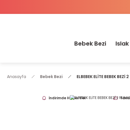
Bebek Bezi
Islak
Anasayfa
Bebek Bezi
ELBEBEK ELİTE BEBEK BEZİ
İndirimde Haber Ver
Tavsi