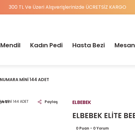
300 TL Ve Üzeri Alışverişlerinizde ÜCRETSİZ KARGO
 Mendil
Kadın Pedi
Hasta Bezi
Mesan
 2 NUMARA MİNİ 144 ADET
ELBEBEK
ye Et
Paylaş
ELBEBEK ELİTE BE
0 Puan - 0 Yorum