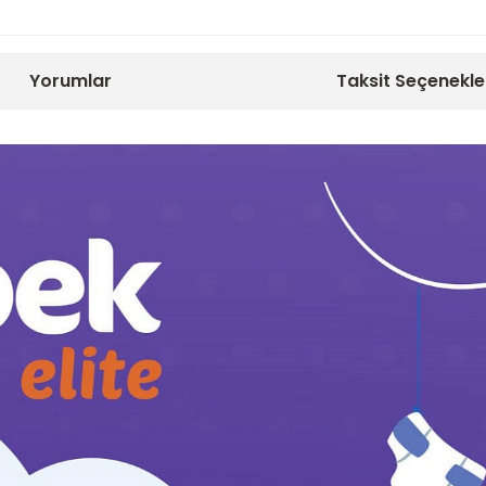
Yorumlar
Taksit Seçenekle