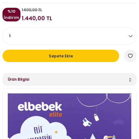
1.600,00 TL
%10
1.440,00 TL
İndirim
Sepete Ekle
Ürün Bilgisi