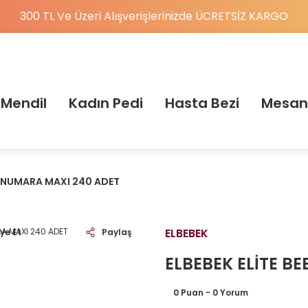
300 TL Ve Üzeri Alışverişlerinizde ÜCRETSİZ KARGO
 Mendil
Kadın Pedi
Hasta Bezi
Mesan
 4 NUMARA MAXI 240 ADET
ELBEBEK
ye Et
Paylaş
ELBEBEK ELİTE B
0 Puan - 0 Yorum