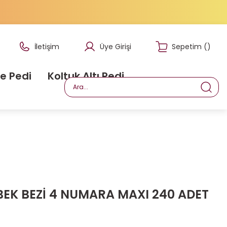
İletişim
Üye Girişi
Sepetim
(
)
e Pedi
Koltuk Altı Pedi
EBEK BEZİ 4 NUMARA MAXI 240 ADET