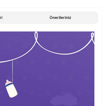
ri
Önerileriniz