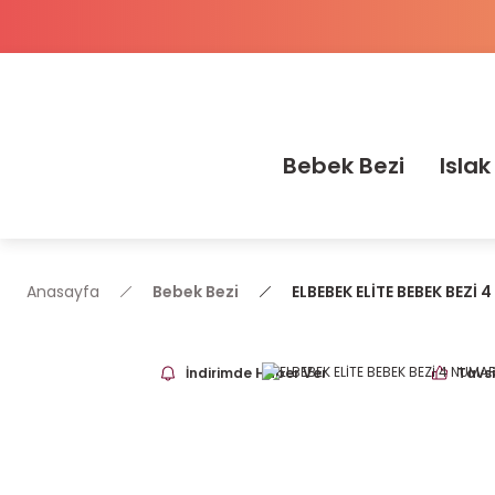
Bebek Bezi
Islak
Anasayfa
Bebek Bezi
ELBEBEK ELİTE BEBEK BEZİ
İndirimde Haber Ver
Tavsi