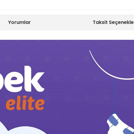
Yorumlar
Taksit Seçenekle