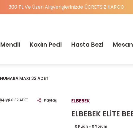
300 TL Ve Üzeri Alışverişlerinizde ÜCRETSİZ KARGO
 Mendil
Kadın Pedi
Hasta Bezi
Mesan
 4 NUMARA MAXI 32 ADET
ELBEBEK
ye Et
Paylaş
ELBEBEK ELİTE B
0 Puan - 0 Yorum