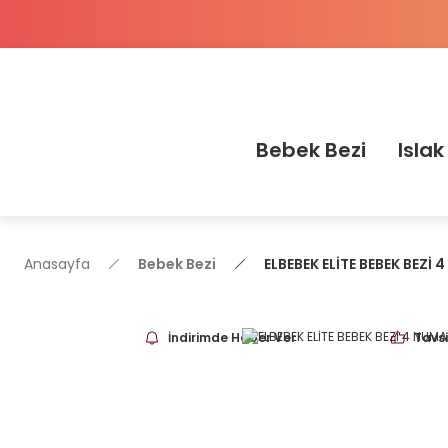
Bebek Bezi
Islak
Anasayfa
Bebek Bezi
ELBEBEK ELİTE BEBEK BEZİ
İndirimde Haber Ver
Tavsi