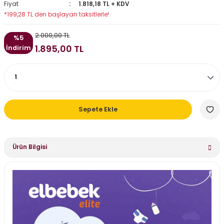
Fiyat
1.818,18 TL + KDV
*199,28 TL den başlayan taksitlerle!
2.000,00 TL
%5
1.895,00 TL
İndirim
Sepete Ekle
Ürün Bilgisi