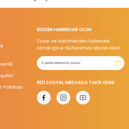
BİZDEN HABERDAR OLUN
Fırsat ve indirimlerden haberdar
ış
olmak için e-bültenimize abone olun!
üvenlik
şullari
BİZİ SOSYAL MEDYADA TAKİP EDİN!
r Politikası