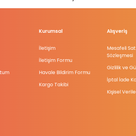
Kurumsal
Alışveriş
İletişim
Mesafeli Sat
Gönder
Sözleşmesi
İletişim Formu
Gizlilik ve G
ttum
Havale Bildirim Formu
İptal İade Ko
Kargo Takibi
Kişisel Verile