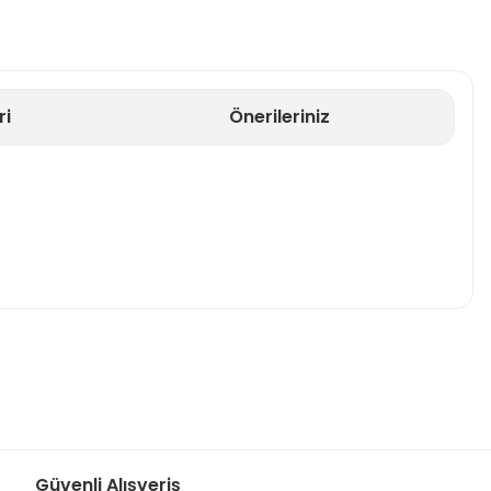
ri
Önerileriniz
za iletebilirsiniz.
Güvenli Alışveriş