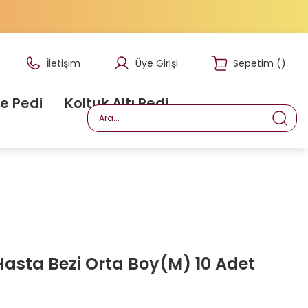
İletişim
Üye Girişi
Sepetim
(
)
e Pedi
Koltuk Altı Pedi
asta Bezi Orta Boy(M) 10 Adet