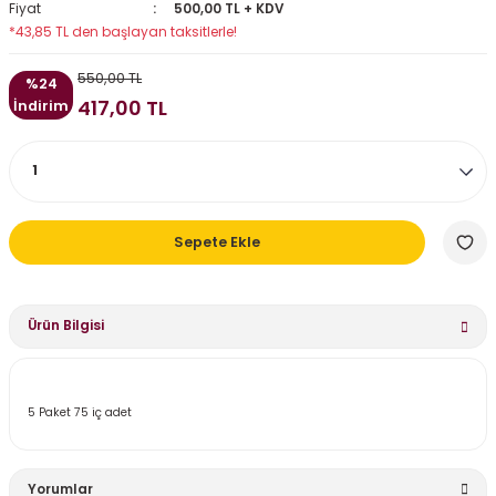
Fiyat
500,00 TL + KDV
*43,85 TL den başlayan taksitlerle!
550,00 TL
%24
417,00 TL
İndirim
Sepete Ekle
Ürün Bilgisi
5 Paket 75 iç adet
Yorumlar