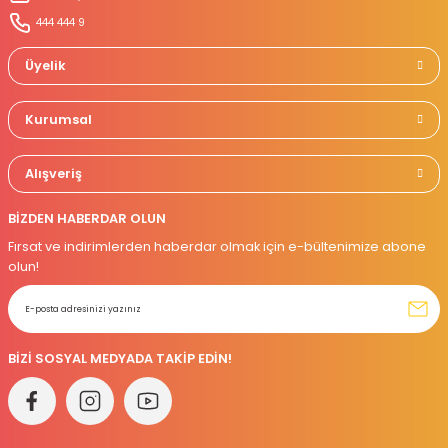
Gönder
444 444 9
Üyelik
Kurumsal
Alışveriş
BİZDEN HABERDAR OLUN
Fırsat ve indirimlerden haberdar olmak için e-bültenimize abone
olun!
BİZİ SOSYAL MEDYADA TAKİP EDİN!