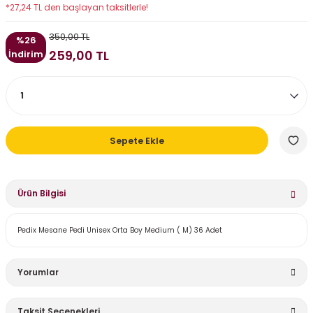
*27,24 TL den başlayan taksitlerle!
350,00 TL
%26
259,00 TL
İndirim
Sepete Ekle
Ürün Bilgisi
Pedix Mesane Pedi Unisex Orta Boy Medium ( M) 36 Adet
Yorumlar
Taksit Seçenekleri