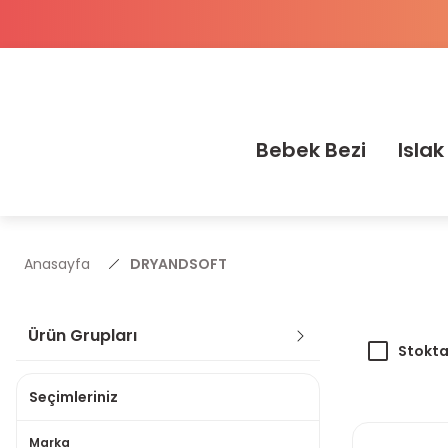
Bebek Bezi
Islak
Anasayfa
DRYANDSOFT
Ürün Grupları
Stokta
Seçimleriniz
Marka