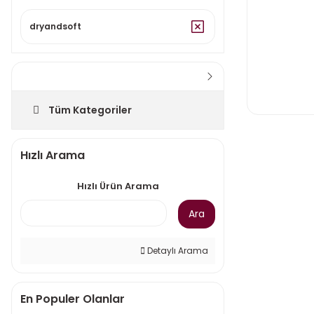
dryandsoft
Tüm Kategoriler
Hızlı Arama
Hızlı Ürün Arama
Ara
Detaylı Arama
En Populer Olanlar