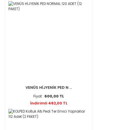
VENÜS HİJYENİK PED N ...
Fiyat :
600,00 TL
İndirimli 482,00 TL