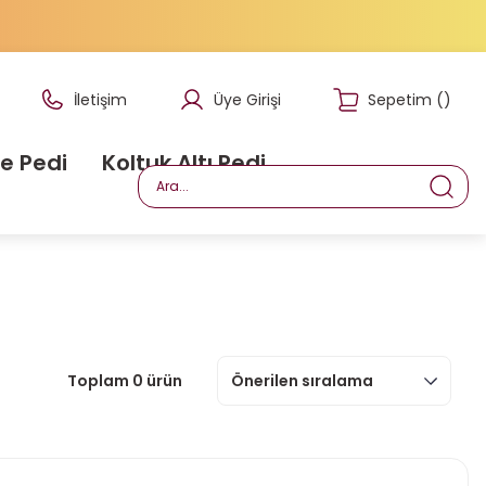
İletişim
Üye Girişi
Sepetim
(
)
e Pedi
Koltuk Altı Pedi
Toplam 0 ürün