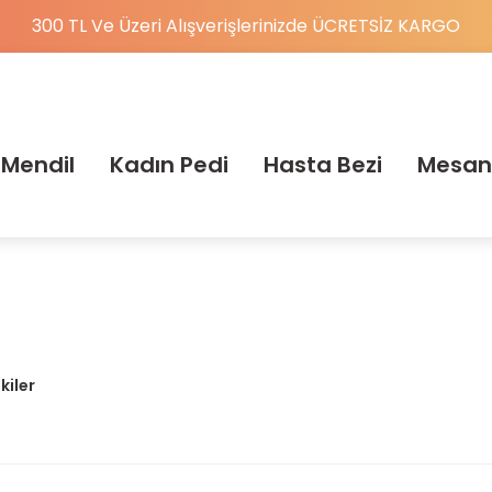
300 TL Ve Üzeri Alışverişlerinizde ÜCRETSİZ KARGO
 Mendil
Kadın Pedi
Hasta Bezi
Mesan
kiler